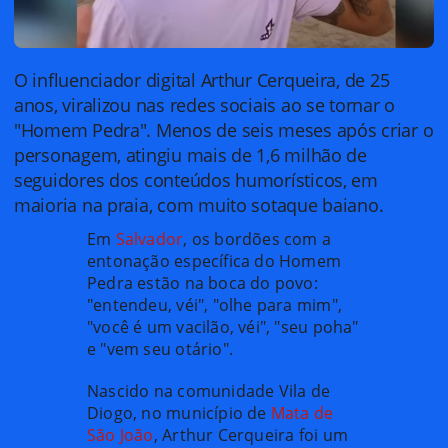
O influenciador digital Arthur Cerqueira, de 25
anos, viralizou nas redes sociais ao se tornar o
"Homem Pedra". Menos de seis meses após criar o
personagem, atingiu mais de 1,6 milhão de
seguidores dos conteúdos humorísticos, em
maioria na praia, com muito sotaque baiano.
Em
Salvador
, os bordões com a
entonação específica do Homem
Pedra estão na boca do povo:
"entendeu, véi", "olhe para mim",
"você é um vacilão, véi", "seu poha"
e "vem seu otário".
Nascido na comunidade Vila de
Diogo, no município de
Mata de
São João
, Arthur Cerqueira foi um