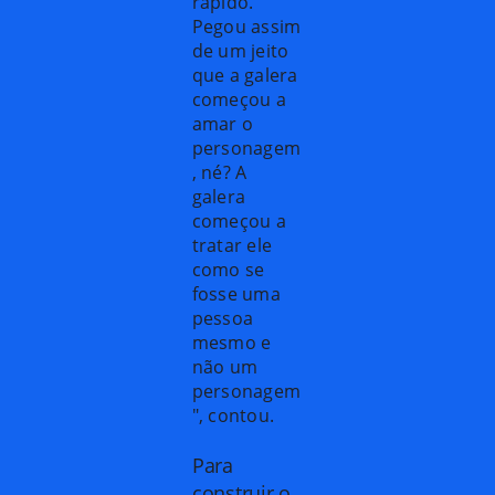
rápido.
Pegou assim
de um jeito
que a galera
começou a
amar o
personagem
, né? A
galera
começou a
tratar ele
como se
fosse uma
pessoa
mesmo e
não um
personagem
", contou.
Para
construir o