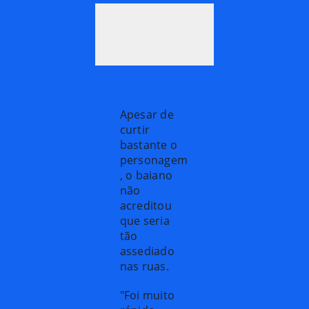
Apesar de
curtir
bastante o
personagem
, o baiano
não
acreditou
que seria
tão
assediado
nas ruas.
"Foi muito