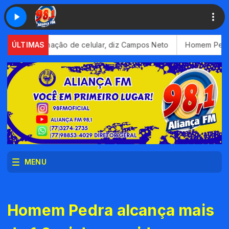
aproximação de celular, diz Campos Neto
ÚLTIMAS
Homem Pedra alcanç
MENU
Homem Pedra alcança mais