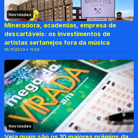
Novidades
Mineradora, academias, empresa de
descartáveis: os investimentos de
artistas sertanejos fora da música
16/11/2023 • 11:04
Novidades
Veja quais são os 10 maiores prêmios da