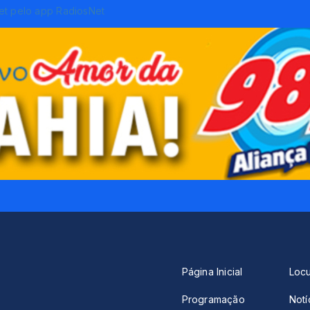
Página Inicial
Loc
Programação
Notí