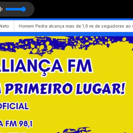
Homem Pedra alcança mais de 1,6 mi de seguidores ao viraliz