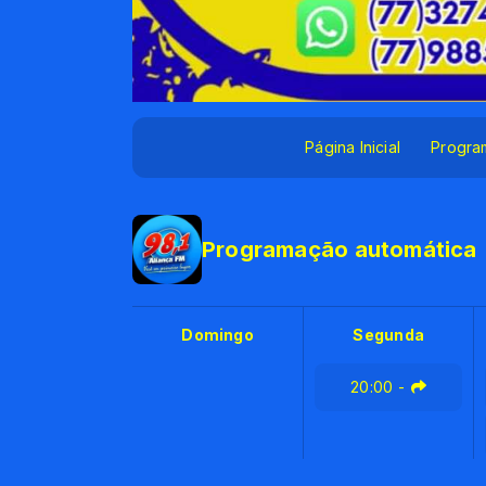
Página Inicial
Progra
Programação automática
Domingo
Segunda
20:00
-