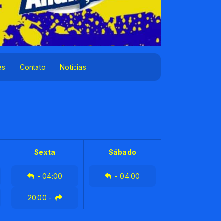
es
Contato
Notícias
Sexta
Sábado
-
04:00
-
04:00
20:00
-