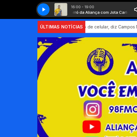
16:00 - 19:00
Forró da Aliança com Jota Carlos
Forró da Aliança com Jota Carlos
pção de pagamento por aproximação de celular, diz Campos Neto
ÚLTIMAS NOTÍCIAS