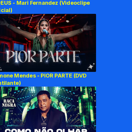
EUS - Mari Fernandez (Videoclipe
icial)
mone Mendes - PIOR PARTE (DVD
ntilante)