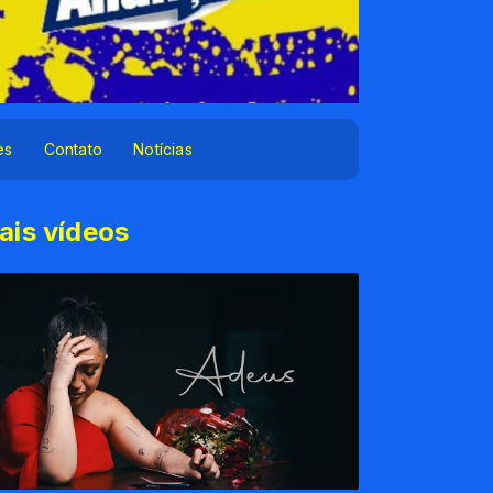
es
Contato
Notícias
ais vídeos