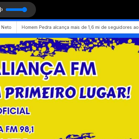
Homem Pedra alcança mais de 1,6 mi de seguidores ao viraliz