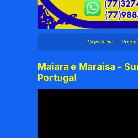
Página Inicial
Progra
Maiara e Maraisa - Su
Portugal