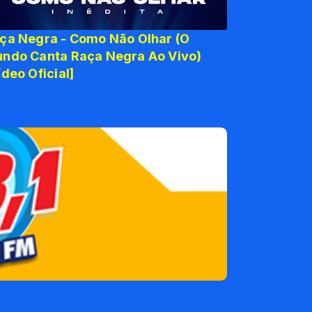
ça Negra - Como Não Olhar (O
ndo Canta Raça Negra Ao Vivo)
ídeo Oficial]